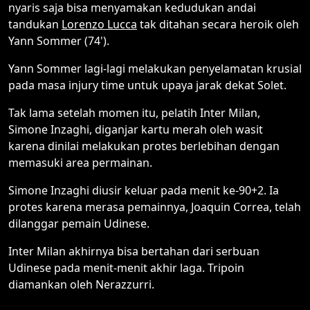
nyaris saja bisa menyamakan kedudukan andai
tandukan
Lorenzo Lucca
tak ditahan secara heroik oleh
Yann Sommer (74').
Yann Sommer lagi-lagi melakukan penyelamatan krusial
pada masa injury time untuk upaya jarak dekat Solet.
Tak lama setelah momen itu, pelatih Inter Milan,
Simone Inzaghi, diganjar kartu merah oleh wasit
karena dinilai melakukan protes berlebihan dengan
memasuki area permainan.
Simone Inzaghi diusir keluar pada menit ke-90+2. Ia
protes karena merasa pemainnya, Joaquin Correa, telah
dilanggar pemain Udinese.
Inter Milan akhirnya bisa bertahan dari serbuan
Udinese pada menit-menit akhir laga. Tripoin
diamankan oleh Nerazzurri.