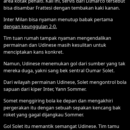
area kotak penalti. Kali ini, servis dari DImarco tersebut
bisa disambar Frattesi dengan tembakan kaki kanan.
Inter Milan bisa nyaman menutup babak pertama
dengan keunggulan 2-0.
Tim tuan rumah tampak nyaman mengendalikan
permainan dan Udinese masih kesulitan untuk
menciptakan kans konkret.
Namun, Udinese menemukan gol dari sumber yang tak
mereka duga, yakni sang bek sentral Oumar Solet.
Dari wilayah permainan Udinese, Solet mengontrol bola
sapuan dari kiper Inter, Yann Sommer.
Somet menggiring bola ke depan dan mengakhiri
pergerakan itu dengan sebuah sepakan kencang bak
roket yang gagal dijangkau Sommer.
Gol Solet itu memantik semangat Udinese. Tim tamu