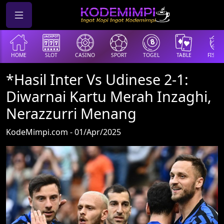
HOME
SLOT
CASINO
SPORT
TOGEL
TABLE
FISHI
*Hasil Inter Vs Udinese 2-1:
Diwarnai Kartu Merah Inzaghi,
Nerazzurri Menang
KodeMimpi.com - 01/Apr/2025