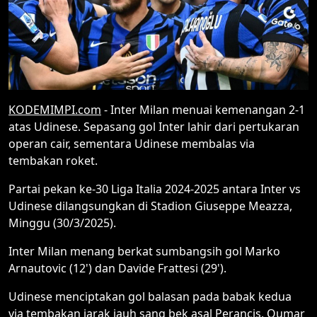
KODEMIMPI.com
- Inter Milan menuai kemenangan 2-1
atas Udinese. Sepasang gol Inter lahir dari pertukaran
operan cair, sementara Udinese membalas via
tembakan roket.
Partai pekan ke-30 Liga Italia 2024-2025 antara Inter vs
Udinese dilangsungkan di Stadion Giuseppe Meazza,
Minggu (30/3/2025).
Inter Milan menang berkat sumbangsih gol Marko
Arnautovic (12') dan Davide Frattesi (29').
Udinese menciptakan gol balasan pada babak kedua
via tembakan jarak jauh sang bek asal Perancis, Oumar