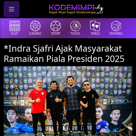
SLOT
CASINO
SPORT
TOGEL
TABLE
FISHING
COCK
*Indra Sjafri Ajak Masyarakat
Ramaikan Piala Presiden 2025