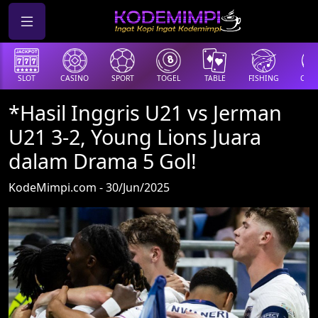
SLOT
CASINO
SPORT
TOGEL
TABLE
FISHING
COCK
*Hasil Inggris U21 vs Jerman
U21 3-2, Young Lions Juara
dalam Drama 5 Gol!
KodeMimpi.com - 30/Jun/2025