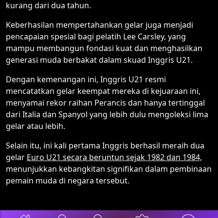
kurang dari dua tahun.
Keberhasilan mempertahankan gelar juga menjadi
pencapaian spesial bagi pelatih Lee Carsley, yang
mampu membangun fondasi kuat dan menghasilkan
generasi muda berbakat dalam skuad Inggris U21.
Dengan kemenangan ini, Inggris U21 resmi
mencatatkan gelar keempat mereka di kejuaraan ini,
menyamai rekor raihan Perancis dan hanya tertinggal
dari Italia dan Spanyol yang lebih dulu mengoleksi lima
gelar atau lebih.
Selain itu, ini kali pertama Inggris berhasil meraih dua
gelar
Euro U21 secara beruntun sejak 1982 dan 1984,
menunjukkan kebangkitan signifikan dalam pembinaan
pemain muda di negara tersebut.