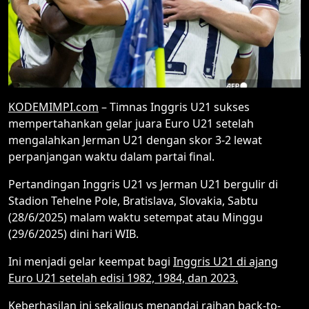
KODEMIMPI.com
– Timnas Inggris U21 sukses
mempertahankan gelar juara Euro U21 setelah
mengalahkan Jerman U21 dengan skor 3-2 lewat
perpanjangan waktu dalam partai final.
Pertandingan Inggris U21 vs Jerman U21 bergulir di
Stadion Tehelne Pole, Bratislava, Slovakia, Sabtu
(28/6/2025) malam waktu setempat atau Minggu
(29/6/2025) dini hari WIB.
Ini menjadi gelar keempat bagi
Inggris U21 di ajang
Euro U21 setelah edisi 1982, 1984, dan 2023.
Keberhasilan ini sekaligus menandai raihan back-to-