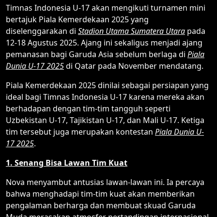
Timnas Indonesia U-17 akan mengikuti turnamen mini
bertajuk Piala Kemerdekaan 2025 yang
diselenggarakan di
Stadion Utama Sumatera Utara
pada
12-18 Agustus 2025. Ajang ini sekaligus menjadi ajang
pemanasan bagi Garuda Asia sebelum berlaga di
Piala
Dunia U-17 2025
di Qatar pada November mendatang.
Piala Kemerdekaan 2025 dinilai sebagai persiapan yang
ideal bagi Timnas Indonesia U-17 karena mereka akan
berhadapan dengan tim-tim tangguh seperti
Uzbekistan U-17, Tajikistan U-17, dan Mali U-17. Ketiga
tim tersebut juga merupakan kontestan
Piala Dunia U-
17 2025
.
1. Senang Bisa Lawan Tim Kuat
Nova menyambut antusias lawan-lawan ini. Ia percaya
bahwa menghadapi tim-tim kuat akan memberikan
pengalaman berharga dan membuat skuad Garuda