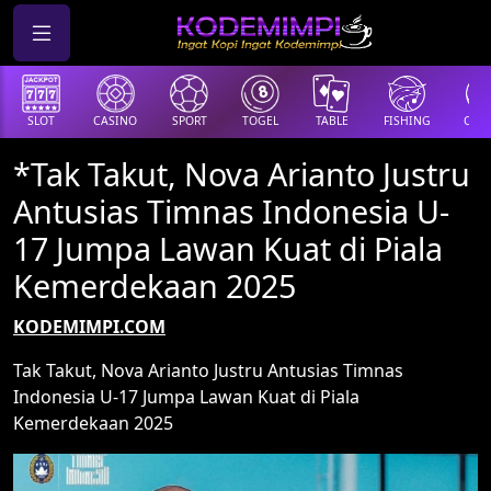
SLOT
CASINO
SPORT
TOGEL
TABLE
FISHING
COCK
*Tak Takut, Nova Arianto Justru
Antusias Timnas Indonesia U-
17 Jumpa Lawan Kuat di Piala
Kemerdekaan 2025
KODEMIMPI.COM
Tak Takut, Nova Arianto Justru Antusias Timnas
Indonesia U-17 Jumpa Lawan Kuat di Piala
Kemerdekaan 2025