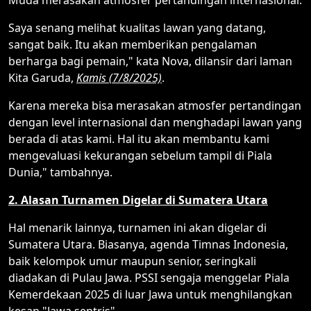
Muda merasakan atmosfer pertandingan internasional.
Saya senang melihat kualitas lawan yang datang,
sangat baik. Itu akan memberikan pengalaman
berharga bagi pemain," kata Nova, dilansir dari laman
Kita Garuda,
Kamis (7/8/2025)
.
Karena mereka bisa merasakan atmosfer pertandingan
dengan level internasional dan menghadapi lawan yang
berada di atas kami. Hal itu akan membantu kami
mengevaluasi kekurangan sebelum tampil di Piala
Dunia," tambahnya.
2. Alasan Turnamen Digelar di Sumatera Utara
Hal menarik lainnya, turnamen ini akan digelar di
Sumatera Utara. Biasanya, agenda Timnas Indonesia,
baik kelompok umur maupun senior, seringkali
diadakan di Pulau Jawa. PSSI sengaja menggelar Piala
Kemerdekaan 2025 di luar Jawa untuk menghilangkan