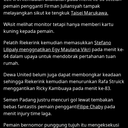
pemain pengganti Firman Juliansyah tampak
melayangkan sikut ke tengkuk
Taisei Marukawa.
WAsit melihat monitor tetapi hanya memberi kartu
kuning kepada pemain.
Pelatih Riekerink kemudian memasukkan
Stefano
Lilipaly menggnatikan Egy Maulana Vikri
pada menit ke-
64 dalam upaya untuk mendobrak pertahanan tuan
rumah.
Dewa United belum juga dapat membongkar keadaan
sehingga Riekerink kemudian menurunkan Rafa Struick
menggantikan Ricky Kambuaya pada menit ke-83.
Semen Padang justru mencuri gol lewat tembakan
bebas fantastis pemain pengganti
Filipe Chaby
pada
menit injury time laga.
Pemain bernomor punggung tujuh itu mengeksekusi