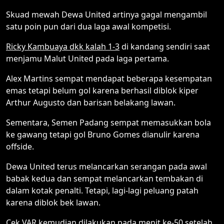
Skuad mewah Dewa United artinya gagal mengambil
satu poin pun dari dua laga awal kompetisi.
Ricky Kambuaya dkk kalah 1-3
di kandang sendiri saat
menjamu Malut United pada laga pertama.
Alex Martins sempat mendapat beberapa kesempatan
emas tetapi belum gol karena berhasil diblok kiper
Arthur Augusto dan barisan belakang lawan.
Sementara, Semen Padang sempat memasukkan bola
ke gawang tetapi gol Bruno Gomes dianulir karena
offside.
Dewa United terus melancarkan serangan pada awal
babak kedua dan sempat melancarkan tembakan di
dalam kotak penalti. Tetapi, lagi-lagi peluang patah
karena diblok bek lawan.
Cek VAR kemudian dilakukan pada menit ke-50 setelah