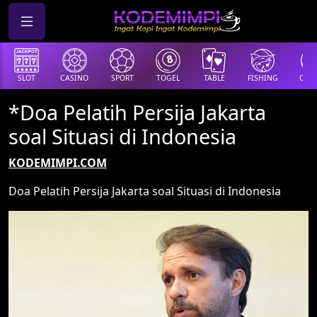
SLOT
CASINO
SPORT
TOGEL
TABLE
FISHING
COCK
*Doa Pelatih Persija Jakarta
soal Situasi di Indonesia
KODEMIMPI.COM
Doa Pelatih Persija Jakarta soal Situasi di Indonesia