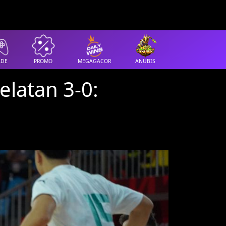
ADE
PROMO
MEGAGACOR
ANUBIS
elatan 3-0: