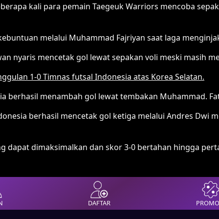
eberapa kali para pemain Taegeuk Warriors mencoba sepak
kebuntuan melalui Muhammad Fajriyan saat laga menginjak
wan nyaris mencetak gol lewat sepakan voli meski masih m
ggulan 1-0 Timnas futsal Indonesia atas Korea Selatan.
nesia berhasil menambah gol lewat tembakan Muhammad. F
Indonesia berhasil mencetak gol ketiga melalui Andres Dw
yang dapat dimaksimalkan dan skor 3-0 bertahan hingga pert
N
DAFTAR
PROMO