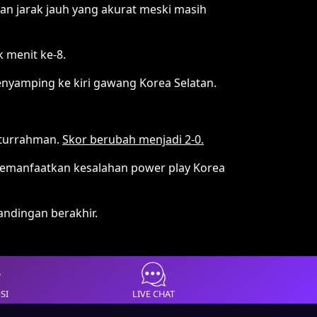
an jarak jauh yang akurat meski masih
 menit ke-8.
enyamping ke kiri gawang Korea Selatan.
aturrahman.
Skor berubah menjadi 2-0.
i memanfaatkan kesalahan power play Korea
andingan berakhir.
SI
LIVE CHAT