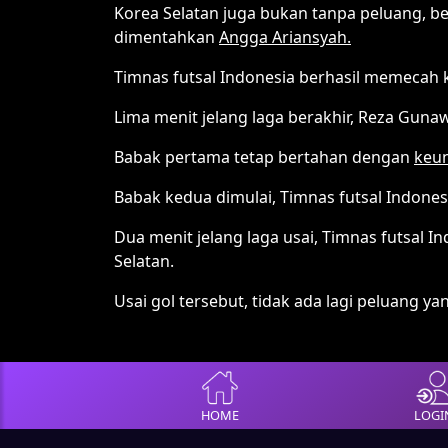
Korea Selatan juga bukan tanpa peluang, b
dimentahkan
Angga Ariansyah.
Timnas futsal Indonesia berhasil memecah 
Lima menit jelang laga berakhir, Reza Guna
Babak pertama tetap bertahan dengan
keun
Babak kedua dimulai, Timnas futsal Indo
Dua menit jelang laga usai, Timnas futsal 
Selatan.
Usai gol tersebut, tidak ada lagi peluang 
HOME
LOGI