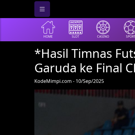
HOME
SLOT
CASINO
SPOR
*Hasil Timnas Fut
Garuda ke Final 
KodeMimpi.com - 10/Sep/2025