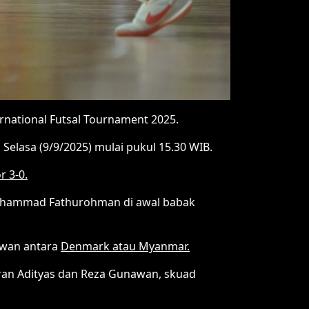
ernational Futsal Tournament 2025.
 Selasa (9/9/2025) mulai pukul 15.30 WIB.
r 3-0.
 Muhammad Fathurohman di awal babak
awan antara
Denmark atau Myanmar.
eran Adityas dan Reza Gunawan, skuad