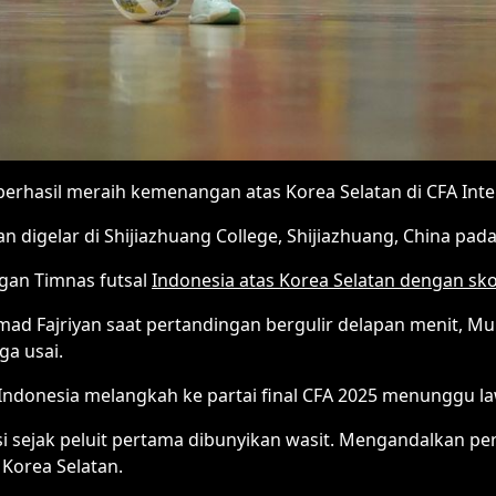
 berhasil meraih kemenangan atas Korea Selatan di CFA Int
n digelar di Shijiazhuang College, Shijiazhuang, China pada
gan Timnas futsal
Indonesia atas Korea Selatan dengan sko
mmad Fajriyan saat pertandingan bergulir delapan menit,
ga usai.
Indonesia melangkah ke partai final CFA 2025 menunggu l
i sejak peluit pertama dibunyikan wasit. Mengandalkan p
Korea Selatan.