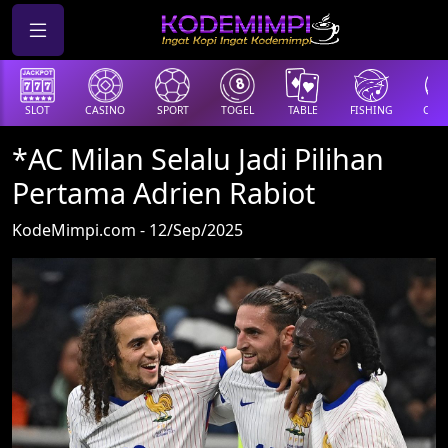
SLOT
CASINO
SPORT
TOGEL
TABLE
FISHING
COCK
*AC Milan Selalu Jadi Pilihan
Pertama Adrien Rabiot
KodeMimpi.com - 12/Sep/2025