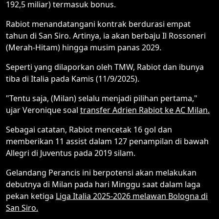
192,5 miliar) termasuk bonus.
Rabiot menandatangani kontrak berdurasi empat
tahun di San Siro. Artinya, ia akan berbaju Il Rossoneri
(Merah-Hitam) hingga musim panas 2029.
Seperti yang dilaporkan oleh TMW, Rabiot dan ibunya
tiba di Italia pada Kamis (11/9/2025).
"Tentu saja, (Milan) selalu menjadi pilihan pertama,"
ujar Veronique soal
transfer Adrien Rabiot ke AC Milan.
Sebagai catatan, Rabiot mencetak 16 gol dan
memberikan 11 assist dalam 127 penampilan di bawah
Allegri di Juventus pada 2019 silam.
Gelandang Perancis ini berpotensi akan melakukan
debutnya di Milan pada hari Minggu saat dalam laga
pekan ketiga
Liga Italia 2025-2026 melawan Bologna di
San Siro.