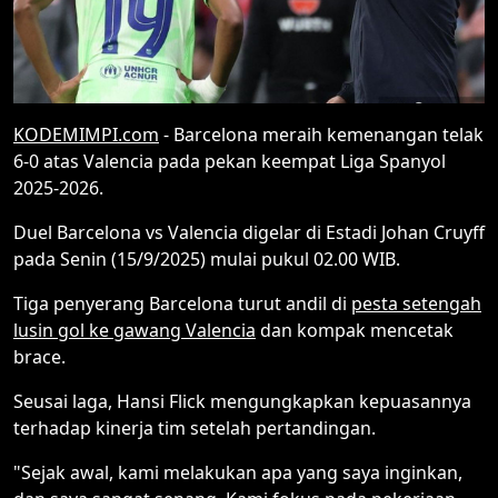
KODEMIMPI.com
- Barcelona meraih kemenangan telak
6-0 atas Valencia pada pekan keempat Liga Spanyol
2025-2026.
Duel Barcelona vs Valencia digelar di Estadi Johan Cruyff
pada Senin (15/9/2025) mulai pukul 02.00 WIB.
Tiga penyerang Barcelona turut andil di
pesta setengah
lusin gol ke gawang Valencia
dan kompak mencetak
brace.
Seusai laga, Hansi Flick mengungkapkan kepuasannya
terhadap kinerja tim setelah pertandingan.
"Sejak awal, kami melakukan apa yang saya inginkan,