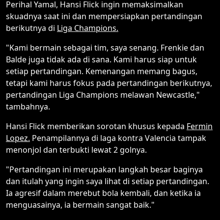
Perihal Yamal, Hansi Flick ingin memaksimalkan
skuadnya saat ini dan mempersiapkan pertandingan
berikutnya di
Liga Champions.
"Kami bermain sebagai tim, saya senang. Frenkie dan
Balde juga tidak ada di sana. Kami harus siap untuk
setiap pertandingan. Kemenangan memang bagus,
tetapi kami harus fokus pada pertandingan berikutnya,
pertandingan Liga Champions melawan Newcastle,"
tambahnya.
Hansi Flick memberikan sorotan khusus kepada
Fermin
Lopez.
Penampilannya di laga kontra Valencia tampak
menonjol dan terbukti lewat 2 golnya.
"Pertandingan ini merupakan langkah besar baginya
dan itulah yang ingin saya lihat di setiap pertandingan.
Ia agresif dalam merebut bola kembali, dan ketika ia
menguasainya, ia bermain sangat baik."