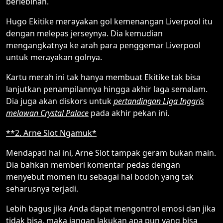
berlebihan.
Hugo Ekitike merayakan gol kemenangan Liverpool itu
dengan melepas jerseynya. Dia kemudian
mengangkatnya ke arah para penggemar Liverpool
untuk merayakan golnya.
Kartu merah ini tak hanya membuat Ekitike tak bisa
lanjutkan penampilannya hingga akhir laga semalam.
Dia juga akan diskors untuk
pertandingan Liga Inggris
melawan Crystal Palace
pada akhir pekan ini.
**2. Arne Slot Ngamuk*
Mendapati hal ini, Arne Slot tampak geram bukan main.
Dia bahkan memberi komentar pedas dengan
menyebut momen itu sebagai hal bodoh yang tak
seharusnya terjadi.
Lebih bagus jika Anda dapat mengontrol emosi dan jika
tidak bisa, maka jangan lakukan apa pun yang bisa