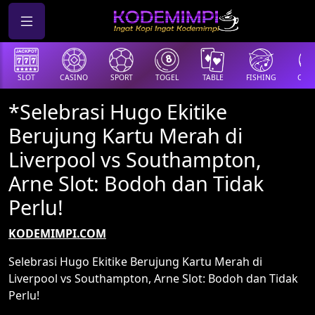
SLOT
CASINO
SPORT
TOGEL
TABLE
FISHING
COCK
*Selebrasi Hugo Ekitike
Berujung Kartu Merah di
Liverpool vs Southampton,
Arne Slot: Bodoh dan Tidak
Perlu!
KODEMIMPI.COM
Selebrasi Hugo Ekitike Berujung Kartu Merah di
Liverpool vs Southampton, Arne Slot: Bodoh dan Tidak
Perlu!