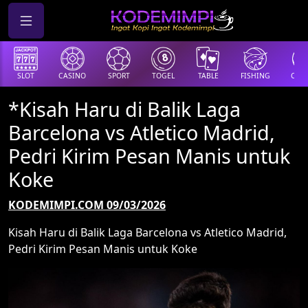
SLOT
CASINO
SPORT
TOGEL
TABLE
FISHING
COCK
*Kisah Haru di Balik Laga
Barcelona vs Atletico Madrid,
Pedri Kirim Pesan Manis untuk
Koke
KODEMIMPI.COM 09/03/2026
Kisah Haru di Balik Laga Barcelona vs Atletico Madrid,
Pedri Kirim Pesan Manis untuk Koke