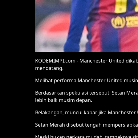
KODEMIMPI.com - Manchester United dikab
mendatang.
Melihat performa Manchester United musim 
Berdasarkan spekulasi tersebut, Setan Mer
lebih baik musim depan.
Belakangan, muncul kabar jika Manchester 
Setan Merah disebut tengah mempersiapka
Meski bukan perkara mudah, tampaknya situas