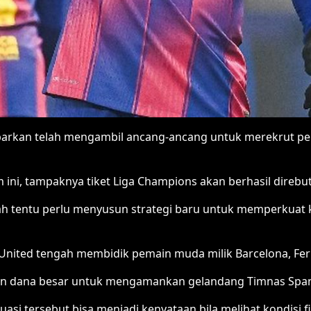
arkan telah mengambil ancang-ancang untuk merekrut pe
ini, tampaknya tiket Liga Champions akan berhasil direbut
ah tentu perlu menyusun strategi baru untuk memperkuat 
United tengah membidik pemain muda milik Barcelona, Fer
n dana besar untuk mengamankan gelandang Timnas Spany
i tersebut bisa menjadi kenyataan bila melihat kondisi fin