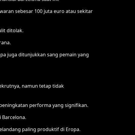
waran sebesar 100 juta euro atau sekitar
it ditolak.
rana.
upa juga ditunjukkan sang pemain yang
ekrutnya, namun tetap tidak
 peningkatan performa yang signifikan.
 Barcelona.
elandang paling produktif di Eropa.