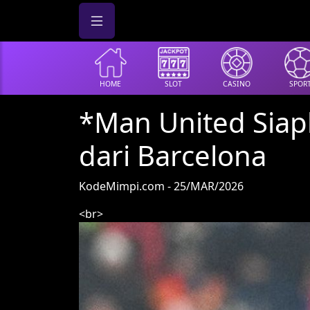
HOME
SLOT
CASINO
SPOR
*Man United Siap
dari Barcelona
KodeMimpi.com - 25/MAR/2026
<br>