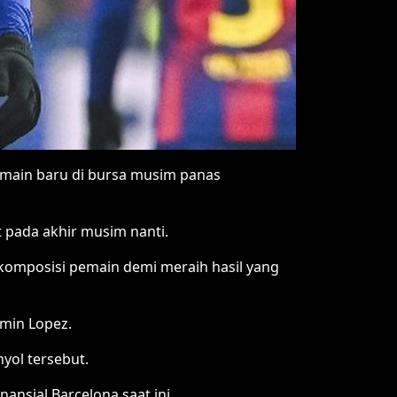
main baru di bursa musim panas
 pada akhir musim nanti.
komposisi pemain demi meraih hasil yang
min Lopez.
ol tersebut.
ansial Barcelona saat ini.