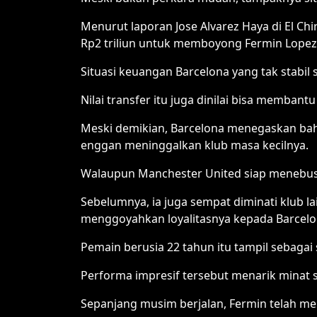
Menurut laporan Jose Alvarez Haya di El Ch
Rp2 triliun untuk memboyong Fermin Lopez
Situasi keuangan Barcelona yang tak stabil 
Nilai transfer itu juga dinilai bisa memban
Meski demikian, Barcelona menegaskan bahw
enggan meninggalkan klub masa kecilnya.
Walaupun Manchester United siap menebus n
Sebelumnya, ia juga sempat diminati klub l
menggoyahkan loyalitasnya kepada Barcelo
Pemain berusia 22 tahun itu tampil sebagai 
Performa impresif tersebut menarik minat 
Sepanjang musim berjalan, Fermin telah men