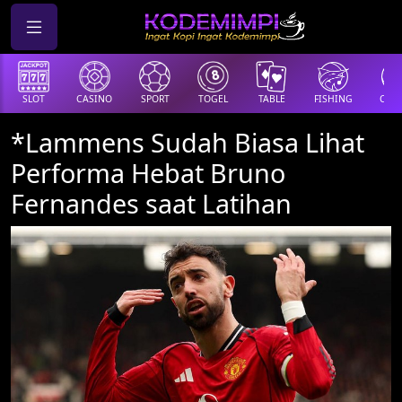
SLOT
CASINO
SPORT
TOGEL
TABLE
FISHING
COCK
*Lammens Sudah Biasa Lihat
Performa Hebat Bruno
Fernandes saat Latihan