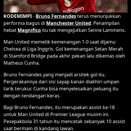
KODEMIMPI
-
Bruno Fernandes
terus menunjukkan
performa bagus di
Manchester United
. Penampilan
hebat
Magnifico
itu tak mengejutkan Senne Lammens.
Man United memetik kemenangan 1-0 saat dijamu
Chelsea di Liga Inggris. Gol kemenangan Setan Merah
di Stamford Bridge pada akhir pekan lalu dikemas oleh
Matheus Cunha.
Bruno Fernandes yang menjadi arsitek gol itu.
Pergerakannya dari sisi sayap kanan diakhiri umpan
tarik terukur. Cunha bisa menyelesaikan peluang itu
dengan tendangan keras.
Bagi Bruno Fernandes, itu merupakan assist ke-18
untuk Man United di Premier League musim ini.
Pesepakbola 31 tahun itu mencetak sebanyak 10 assist
saat bermain di kandang lawan.