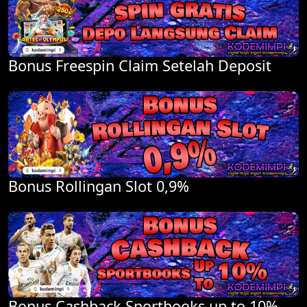
Bonus Freespin Claim Setelah Deposit
Bonus Rollingan Slot 0,9%
Bonus Cashback Sportbooks up to 10%