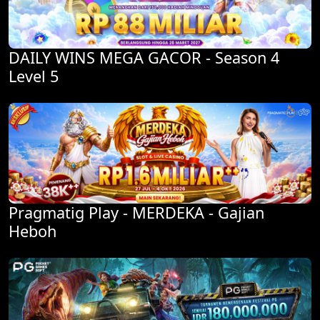
DAILY WINS MEGA GACOR - Season 4
Level 5
Pragmatig Play - MERDEKA - Gajian
Heboh