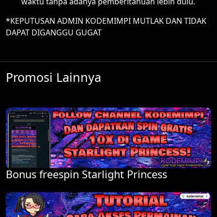
waktu tanpa adanya pemberitahuan lebih dulu.
*KEPUTUSAN ADMIN KODEMIMPI MUTLAK DAN TIDAK
DAPAT DIGANGGU GUGAT
Promosi Lainnya
Bonus freespin Starlight Princess