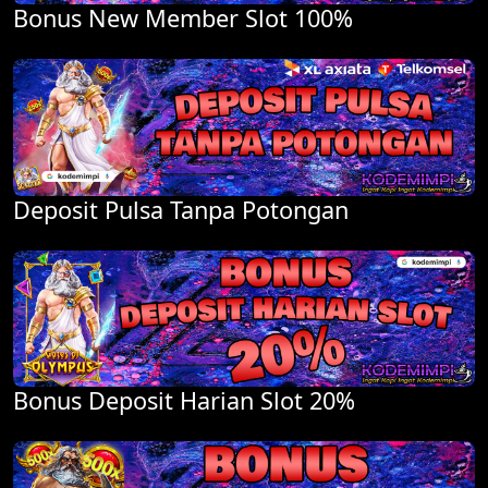
Bonus New Member Slot 100%
Deposit Pulsa Tanpa Potongan
Bonus Deposit Harian Slot 20%