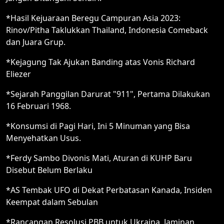
*Hasil Kejuaraan Beregu Campuran Asia 2023:
Rinov/Pitha Taklukkan Thailand, Indonesia Comeback
dan Juara Grup.
*Kejagung Tak Ajukan Banding atas Vonis Richard
Eliezer
*Sejarah Panggilan Darurat "911", Pertama Dilakukan
16 Februari 1968.
*Konsumsi di Pagi Hari, Ini 5 Minuman yang Bisa
Menyehatkan Usus.
*Ferdy Sambo Divonis Mati, Aturan di KUHP Baru
Disebut Belum Berlaku
*AS Tembak UFO di Dekat Perbatasan Kanada, Insiden
Keempat dalam Sebulan
*Rancangan Resolusi PBB untuk Ukraina, Jaminan