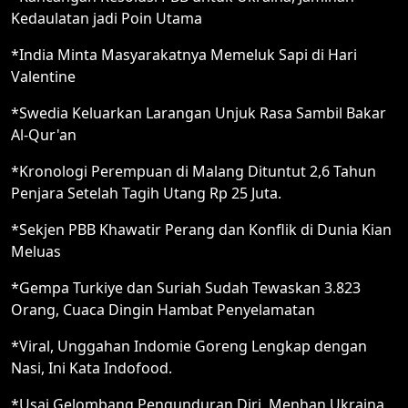
Kedaulatan jadi Poin Utama
*India Minta Masyarakatnya Memeluk Sapi di Hari
Valentine
*Swedia Keluarkan Larangan Unjuk Rasa Sambil Bakar
Al-Qur'an
*Kronologi Perempuan di Malang Dituntut 2,6 Tahun
Penjara Setelah Tagih Utang Rp 25 Juta.
*Sekjen PBB Khawatir Perang dan Konflik di Dunia Kian
Meluas
*Gempa Turkiye dan Suriah Sudah Tewaskan 3.823
Orang, Cuaca Dingin Hambat Penyelamatan
*Viral, Unggahan Indomie Goreng Lengkap dengan
Nasi, Ini Kata Indofood.
*Usai Gelombang Pengunduran Diri, Menhan Ukraina