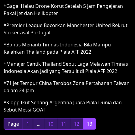
*Gagal Halau Drone Korut Setelah 5 Jam Pengejaran
Pakai Jet dan Helikopter
*Premier League Bocorkan Manchester United Rekrut
Striker asal Portugal
*Bonus Menanti Timnas Indonesia Bila Mampu
Kalahkan Thailand pada Piala AFF 2022
*Manajer Cantik Thailand Sebut Laga Melawan Timnas
Indonesia Akan Jadi yang Tersulit di Piala AFF 2022
*71 Jet Tempur China Terobos Zona Pertahanan Taiwan
dalam 24 Jam
*Klopp Ikut Senang Argentina Juara Piala Dunia dan
Sebut Messi GOAT
Page
1
...
10
11
12
13