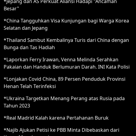
*Jepang dan AS Perkuat Aliansi Hadapi "Ancaman
Besar"
*China Tangguhkan Visa Kunjungan bagi Warga Korea
Selatan dan Jepang
*Thailand Sambut Kembalinya Turis dari China dengan
Bunga dan Tas Hadiah
*Laporkan Ferry Irawan, Venna Melinda Serahkan
Pakaian dan Handuk Berlumuran Darah. INI Kata Polisi
*Lonjakan Covid China, 89 Persen Penduduk Provinsi
Henan Telah Terinfeksi
*Ukraina Targetkan Menang Perang atas Rusia pada
Tahun 2023
*Real Madrid Kalah karena Pertahanan Buruk
*Najib Ajukan Petisi ke PBB Minta Dibebaskan dari