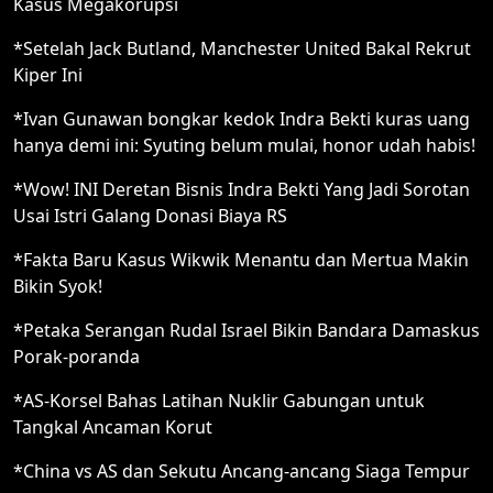
Kasus Megakorupsi
*Setelah Jack Butland, Manchester United Bakal Rekrut
Kiper Ini
*Ivan Gunawan bongkar kedok Indra Bekti kuras uang
hanya demi ini: Syuting belum mulai, honor udah habis!
*Wow! INI Deretan Bisnis Indra Bekti Yang Jadi Sorotan
Usai Istri Galang Donasi Biaya RS
*Fakta Baru Kasus Wikwik Menantu dan Mertua Makin
Bikin Syok!
*Petaka Serangan Rudal Israel Bikin Bandara Damaskus
Porak-poranda
*AS-Korsel Bahas Latihan Nuklir Gabungan untuk
Tangkal Ancaman Korut
*China vs AS dan Sekutu Ancang-ancang Siaga Tempur