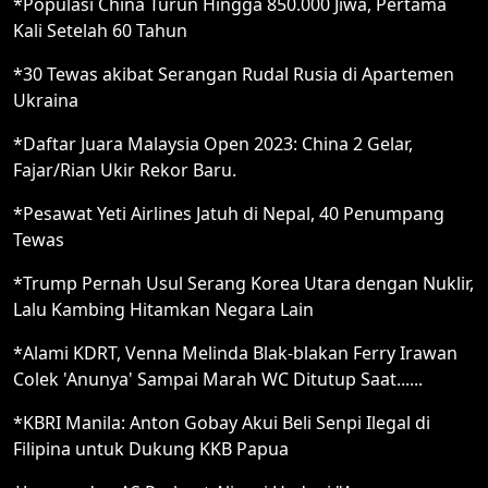
*Populasi China Turun Hingga 850.000 Jiwa, Pertama
Kali Setelah 60 Tahun
*30 Tewas akibat Serangan Rudal Rusia di Apartemen
Ukraina
*Daftar Juara Malaysia Open 2023: China 2 Gelar,
Fajar/Rian Ukir Rekor Baru.
*Pesawat Yeti Airlines Jatuh di Nepal, 40 Penumpang
Tewas
*Trump Pernah Usul Serang Korea Utara dengan Nuklir,
Lalu Kambing Hitamkan Negara Lain
*Alami KDRT, Venna Melinda Blak-blakan Ferry Irawan
Colek 'Anunya' Sampai Marah WC Ditutup Saat......
*KBRI Manila: Anton Gobay Akui Beli Senpi Ilegal di
Filipina untuk Dukung KKB Papua