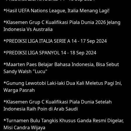
*Hasil UEFA Nations League, Italia Menang Lagi!
*Klasemen Grup C Kualifikasi Piala Dunia 2026 Jelang
Indonesia Vs Australia
*PREDIKSI LIGA ITALIA SERIE A 14 - 17 Sep 2024
*PREDIKSI LIGA SPANYOL 14 - 18 Sep 2024
*Maarten Paes Belajar Bahasa Indonesia, Bisa Sebut
Sandy Walsh "Lucu"
*Gunung Lewotobi Laki-laki Dua Kali Meletus Pagi Ini,
Warga Pasrah
*Klasemen Grup C Kualifikasi Piala Dunia Setelah
Indonesia Raih Poin di Arab Saudi
*Turnamen Bulu Tangkis Khusus Ganda Resmi Digelar,
Misi Candra Wijaya