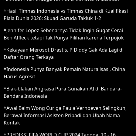
*Hasil Timnas Indonesia vs Timnas China di Kualifikasi
Piala Dunia 2026: Skuad Garuda Takluk 1-2
*Jennifer Lopez Sebenarnya Tidak Ingin Gugat Cerai
Ben Affleck tetapi Tak Punya Pilihan karena Terpojok
*Kekayaan Merosot Drastis, P Diddy Gak Ada Lagi di
Daftar Orang Terkaya
*Indonesia Punya Banyak Pemain Naturalisasi, China
Harus Agresif
*Blak-blakan Angkasa Pura Gunakan AI di Bandara-
Bandara Indonesia
*Awal Baim Wong Curiga Paula Verhoeven Selingkuh,
Berawal Informasi Asisten Pribadi dan Ubah Nama
Kontak
*PREDIKSI FIFA WORLD CUP 2024 Tanggal 10 - 16