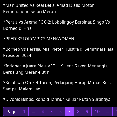
*Man United Vs Real Betis, Amad Diallo Motor
Kemenangan Setan Merah
*Persis Vs Arema FC 0-2: Lokolingoy Bersinar, Singo Vs
Borneo di Final
*PREDIKSI OLYMPICS MEN/WOMEN
*Borneo Vs Persija, Misi Pieter Huistra di Semifinal Piala
Presiden 2024
*Indonesia Juara Piala AFF U19, Jens Raven Menangis,
Berkalung Merah-Putih
*Keluhkan Omzet Turun, Pedagang Harap Monas Buka
Sampai Malam Lagi
*Divonis Bebas, Ronald Tannur Keluar Rutan Surabaya
Page
1
...
4
5
6
7
8
9
10
...