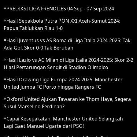
*PREDIKSI LIGA FRENDLIES 04 Sep - 07 Sep 2024
*Hasil Sepakbola Putra PON XXI Aceh-Sumut 2024:
Papua Taklukkan Riau 1-0
*Hasil Juventus vs AS Roma di Liga Italia 2024-2025: Tak
Ada Gol, Skor 0-0 Tak Berubah
*Hasil Lazio vs AC Milan di Liga Italia 2024-2025: Skor 2-2
Hiasi Pertarungan Sengit di Stadion Olimpico
*Hasil Drawing Liga Europa 2024-2025: Manchester
United Jumpa FC Porto hingga Rangers FC
*Oxford United Ajukan Tawaran ke Thom Haye, Segera
Susul Marselino Ferdinan?
*Capai Kesepakatan, Manchester United Selangkah
Lagi Gaet Manuel Ugarte dari PSG!