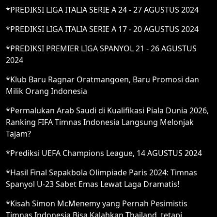
*PREDIKSI LIGA ITALIA SERIE A 24 - 27 AGUSTUS 2024
*PREDIKSI LIGA ITALIA SERIE A 17 - 20 AGUSTUS 2024
*PREDIKSI PREMIER LIGA SPANYOL 21 - 26 AGUSTUS
2024
*Klub Baru Ragnar Oratmangoen, Baru Promosi dan
Milik Orang Indonesia
*Permalukan Arab Saudi di Kualifikasi Piala Dunia 2026,
Ranking FIFA Timnas Indonesia Langsung Melonjak
Tajam?
*Prediksi UEFA Champions League, 14 AGUSTUS 2024
*Hasil Final Sepakbola Olimpiade Paris 2024: Timnas
Spanyol U-23 Sabet Emas Lewat Laga Dramatis!
*Kisah Simon McMenemy yang Pernah Pesimistis
Timnas Indonesia Bisa Kalahkan Thailand, tetapi