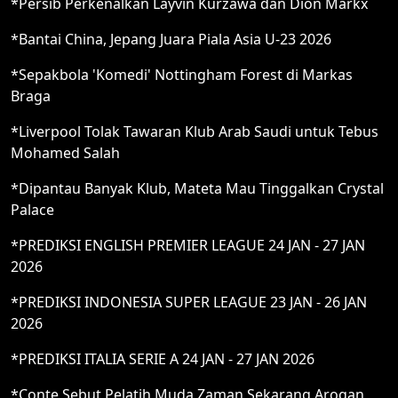
*Persib Perkenalkan Layvin Kurzawa dan Dion Markx
*Bantai China, Jepang Juara Piala Asia U-23 2026
*Sepakbola 'Komedi' Nottingham Forest di Markas
Braga
*Liverpool Tolak Tawaran Klub Arab Saudi untuk Tebus
Mohamed Salah
*Dipantau Banyak Klub, Mateta Mau Tinggalkan Crystal
Palace
*PREDIKSI ENGLISH PREMIER LEAGUE 24 JAN - 27 JAN
2026
*PREDIKSI INDONESIA SUPER LEAGUE 23 JAN - 26 JAN
2026
*PREDIKSI ITALIA SERIE A 24 JAN - 27 JAN 2026
*Conte Sebut Pelatih Muda Zaman Sekarang Arogan,