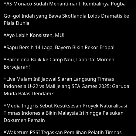
*AS Monaco Sudah Menanti-nanti Kembalinya Pogba
Gol-gol Indah yang Bawa Skotlandia Lolos Dramatis ke
Piala Dunia
*Ayo Lebih Konsisten, MU!
*Sapu Bersih 14 Laga, Bayern Bikin Rekor Eropa!
*Barcelona Balik ke Camp Nou, Laporta: Momen
Bersejarah!
*Live Malam Ini! Jadwal Siaran Langsung Timnas
Indonesia U-22 vs Mali Jelang SEA Games 2025: Garuda
Muda Balas Dendam?
*Media Inggris Sebut Kesuksesan Proyek Naturalisasi
Timnas Indonesia Bikin Malaysia Iri hingga Palsukan
Dokumen Pemain
*Waketum PSSI Tegaskan Pemilihan Pelatih Timnas