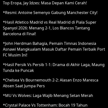
Top Eropa, Jay Idzes: Masa Depan Kami Cerah!
*Resmi: Antoine Semenyo Gabung Manchester City!
*Hasil Atletico Madrid vs Real Madrid di Piala Super
Spanyol 2026: Menang 2-1, Los Blancos Tantang
Barcelona di Final!
*John Herdman Bahagia, Pemain Timnas Indonesia
Asnawi Mangkualam Masuk Daftar Pemain Terbaik Port
FC Musim Ini!
*Hasil Persik Vs Persib 1-1: Drama di Akhir Laga, Maung
Tunda ke Puncak
*Chelsea Vs Bournemouth 2-2: Alasan Enzo Maresca
Absen Saat Jumpa Pers
*MU Vs Wolves: Laga Wajib Menang Setan Merah
*Crystal Palace Vs Tottenham: Bocah 19 Tahun